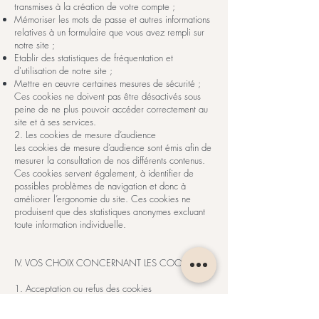
transmises à la création de votre compte ;
Mémoriser les mots de passe et autres informations
relatives à un formulaire que vous avez rempli sur
notre site ;
Etablir des statistiques de fréquentation et
d'utilisation de notre site ;
Mettre en œuvre certaines mesures de sécurité ;
Ces cookies ne doivent pas être désactivés sous
peine de ne plus pouvoir accéder correctement au
site et à ses services.
2. Les cookies de mesure d’audience
Les cookies de mesure d’audience sont émis afin de
mesurer la consultation de nos différents contenus.
Ces cookies servent également, à identifier de
possibles problèmes de navigation et donc à
améliorer l’ergonomie du site. Ces cookies ne
produisent que des statistiques anonymes excluant
toute information individuelle.
IV. VOS CHOIX CONCERNANT LES COOKIES
1. Acceptation ou refus des cookies
En utilisant notre site, vous consentez à l’utilisation
des cookies précités. Vous pouvez cependant