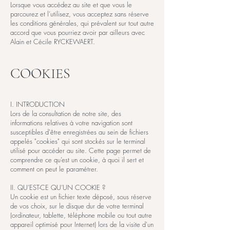
Lorsque vous accédez au site et que vous le
parcourez et l’utilisez, vous acceptez sans réserve
les conditions générales, qui prévalent sur tout autre
accord que vous pourriez avoir par ailleurs avec
Alain et Cécile RYCKEWAERT.
COOKIES
I. INTRODUCTION
Lors de la consultation de notre site, des
informations relatives à votre navigation sont
susceptibles d'être enregistrées au sein de fichiers
appelés "cookies" qui sont stockés sur le terminal
utilisé pour accéder au site. Cette page permet de
comprendre ce qu’est un cookie, à quoi il sert et
comment on peut le paramétrer.
II. QU’EST-CE QU’UN COOKIE ?
Un cookie est un fichier texte déposé, sous réserve
de vos choix, sur le disque dur de votre terminal
(ordinateur, tablette, téléphone mobile ou tout autre
appareil optimisé pour Internet) lors de la visite d'un