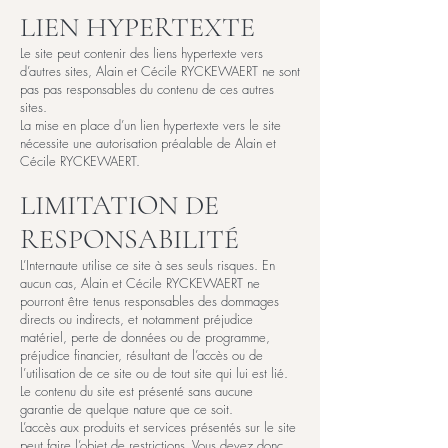
LIEN HYPERTEXTE
Le site peut contenir des liens hypertexte vers
d’autres sites, Alain et Cécile RYCKEWAERT ne sont
pas pas responsables du contenu de ces autres
sites.
La mise en place d’un lien hypertexte vers le site
nécessite une autorisation préalable de Alain et
Cécile RYCKEWAERT.
LIMITATION DE
RESPONSABILITÉ
L’Internaute utilise ce site à ses seuls risques. En
aucun cas, Alain et Cécile RYCKEWAERT ne
pourront être tenus responsables des dommages
directs ou indirects, et notamment préjudice
matériel, perte de données ou de programme,
préjudice financier, résultant de l’accès ou de
l’utilisation de ce site ou de tout site qui lui est lié.
Le contenu du site est présenté sans aucune
garantie de quelque nature que ce soit.
L’accès aux produits et services présentés sur le site
peut faire l’objet de restrictions. Vous devez donc