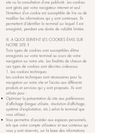
site ou la consultation d'une publicité. Les cookies
sont gérés par votre navigateur internet et seul
l’émetteur d’un cookie est susceptible de lire ou de
modifier les informations qui y sont contenues. Ils
permettent d’identifier le terminal sur lequel il est
enregistré, pendant une durée de validité limitée.
III. A QUOI SERVENT LES COOKIES ÉMIS SUR
NOTRE SITE ?
Trois types de cookies sont susceptibles d’être
enregistrés sur votre terminal au cours de votre
navigation sur notre site. Les finalités de chacun de
ces types de cookies sont décrites ci-dessous.
1. Les cookies techniques
Les cookies techniques sont nécessaires pour la
navigation sur notre site et l’accès aux différents
produits et services qui y sont proposés. Ils sont
utilisés pour :
Optimiser la présentation du site aux préférences
d'affichage (langue utilisée, résolution d'affichage,
système d'exploitation, etc.) selon le terminal que
vous utilisez ;
Vous permettre d'accéder aux espaces personnels,
tels que votre compte utilisateur et aux contenus qui
vous y sont réservés, sur la base des informations