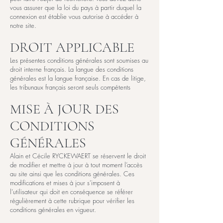
vous assurer que la loi du pays à partir duquel la
connexion est établie vous autorise à accéder à
notre site.
DROIT APPLICABLE
Les présentes conditions générales sont soumises au
droit interne français. La langue des conditions
générales est la langue française. En cas de litige,
les tribunaux français seront seuls compétents
MISE À JOUR DES
CONDITIONS
GÉNÉRALES
Alain et Cécile RYCKEWAERT se réservent le droit
de modifier et mettre à jour à tout moment l’accès
au site ainsi que les conditions générales. Ces
modifications et mises à jour s’imposent à
l’utilisateur qui doit en conséquence se référer
régulièrement à cette rubrique pour vérifier les
conditions générales en vigueur.