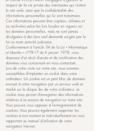
respect de la vie privée des internautes qui visitent
le site web, ainsi que la confidentialité des
informations personnelles qui lui sont transmises.
Ces informations peuvent être copiées, utilisées et
ou archivées selon les lois locales en vigueur sur
les données personnelles, mais ne sont jamais
divulguées à des tiers sauf demande exigée par la
loi ou toute autorité judiciaire.
Conformément à l’article 34 de la Loi « Informatique
et Libertés » n°78-17 du 6 janvier 1978, vous
disposez d’un droit d’accès et de rectification des
données vous concernant en nous contactant.
Lors de votre visite sur notre site, nous sommes
susceptibles d’implanter un cookie dans votre
ordinateur. Un cookie est un petit bloc de données
envoyé à votre navigateur par un serveur web et
stocké sur le disque dur de votre ordinateur. Le
cookie nous permet d’enregistrer des informations
relatives à la session de navigation sur notre site.
Vous pouvez vous opposer à l’enregistrement de
cookies. Vous pouvez également supprimer les
cookies à tout moment et individuellement en vous
rapportant au manuel d’utilisation de votre
navigateur Internet.